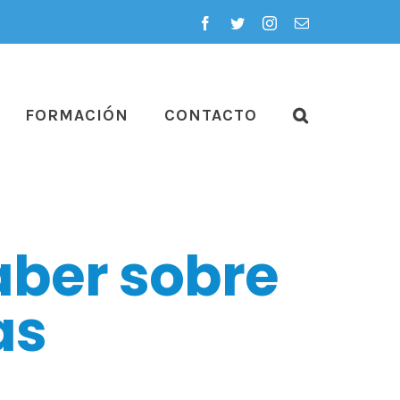
Facebook
Twitter
Instagram
Correo
electrónico
FORMACIÓN
CONTACTO
aber sobre
as