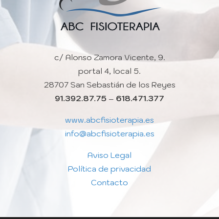
c/ Alonso Zamora Vicente, 9.
portal 4, local 5.
28707 San Sebastián de los Reyes
91.392.87.75
–
618.471.377
www.abcfisioterapia.es
info@abcfisioterapia.es
Aviso Legal
Política de privacidad
Contacto