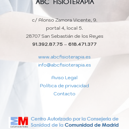
c/ Alonso Zamora Vicente, 9.
portal 4, local 5.
28707 San Sebastián de los Reyes
91.392.87.75
–
618.471.377
www.abcfisioterapia.es
info@abcfisioterapia.es
Aviso Legal
Política de privacidad
Contacto