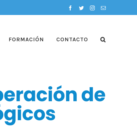
Facebook
Twitter
Instagram
Correo
electrónico
FORMACIÓN
CONTACTO
uperación de
ógicos